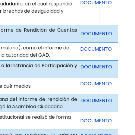
DOCUMENTO
iudadanía, en el cual respondió
r brechas de desigualdad y
nforme de Rendición de Cuentas
DOCUMENTO
rmulario), como el informe de
DOCUMENTO
la autoridad del GAD.
 a la Instancia de Participación y
DOCUMENTO
DOCUMENTO
de qué medios.
dana del informe de rendición de
DOCUMENTO
egó la Asamblea Ciudadana.
stitucional se realizó de forma
DOCUMENTO
ntó sus opiniones, la máxima