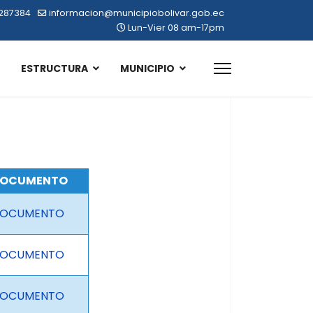
287384
informacion@municipiobolivar.gob.ec
Lun-Vier 08 am-17pm
ESTRUCTURA
MUNICIPIO
OCUMENTO
OCUMENTO
OCUMENTO
OCUMENTO