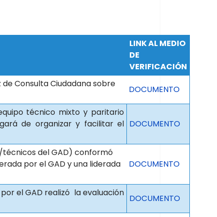
LINK AL MEDIO
DE
VERIFICACIÓN
z de Consulta Ciudadana sobre
DOCUMENTO
equipo técnico mixto y paritario
rá de organizar y facilitar el
DOCUMENTO
es/técnicos del GAD) conformó
erada por el GAD y una liderada
DOCUMENTO
por el GAD realizó la evaluación
DOCUMENTO