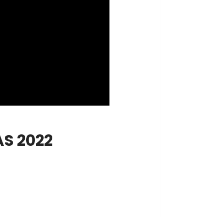
S 2022