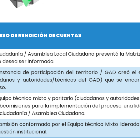
ESO DE RENDICIÓN DE CUENTAS
iudadanía / Asamblea Local Ciudadana presentó la Matri
e desea ser informada.
nstancia de participación del territorio / GAD creó el 
adanos y autoridades/técnicos del GAD) que se encarga
so.
quipo técnico mixto y paritario (ciudadanos y autoridad
bcomisiones para la implementación del proceso: una lid
 ciudadanía / Asamblea Ciudadana.
omisión conformada por el Equipo técnico Mixto liderada 
gestión institucional.