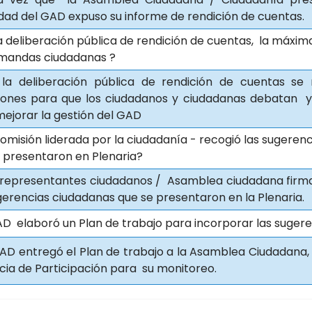
dad del GAD expuso su informe de rendición de cuentas.
a deliberación pública de rendición de cuentas, la máxi
emandas ciudadanas ?
la deliberación pública de rendición de cuentas se 
iones para que los ciudadanos y ciudadanas debatan 
mejorar la gestión del GAD
omisión liderada por la ciudadanía - recogió las sugere
 presentaron en Plenaria?
representantes ciudadanos / Asamblea ciudadana firmar
gerencias ciudadanas que se presentaron en la Plenaria.
GAD elaboró un Plan de trabajo para incorporar las suger
AD entregó el Plan de trabajo a la Asamblea Ciudadana, a
cia de Participación para su monitoreo.